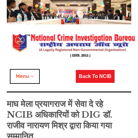
Skip
to
content
NCIB Activities
Menu
Back To NCIB
Covid-19 Activities
माघ मेला प्रयागराज में सेवा दे रहे
Dedicated to Nation
NCIB अधिकारियों को DIG डॉ.
Kumbh / Magh Mela Duty
राजीव नारायण मिश्र द्वारा किया गया
Duty with Police Officers
सम्मानित